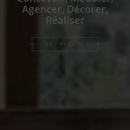
Agencer, Décorer,
Réaliser
NOS PROJETS