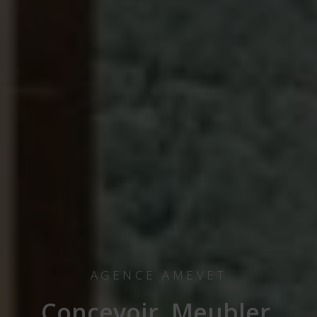
AGENCE AMEVET
Concevoir, Meubler,