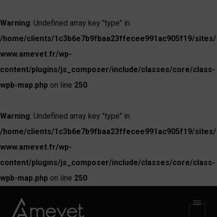
Warning
: Undefined array key "type" in
/home/clients/1c3b6e7b9fbaa23ffecee991ac905f19/sites/
www.amevet.fr/wp-
content/plugins/js_composer/include/classes/core/class-
wpb-map.php
on line
250
Warning
: Undefined array key "type" in
/home/clients/1c3b6e7b9fbaa23ffecee991ac905f19/sites/
www.amevet.fr/wp-
content/plugins/js_composer/include/classes/core/class-
wpb-map.php
on line
250