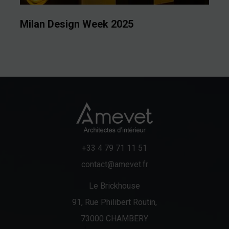
Milan Design Week 2025
+33 4 79 71 11 51
contact@amevet.fr
Le Brickhouse
91, Rue Philibert Routin,
73000 CHAMBERY