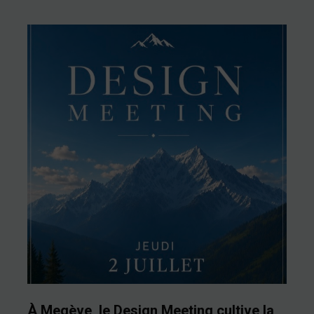
À Megève, le Design Meeting cultive la