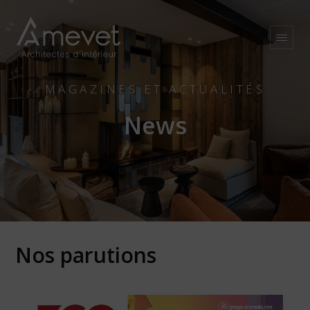
MAGAZINES ET ACTUALITÉS
News
Nos parutions