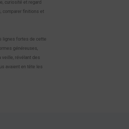
, curiosité et regard
, comparer finitions et
s lignes fortes de cette
 formes généreuses,
 veille, révélant des
us avaient en tête les