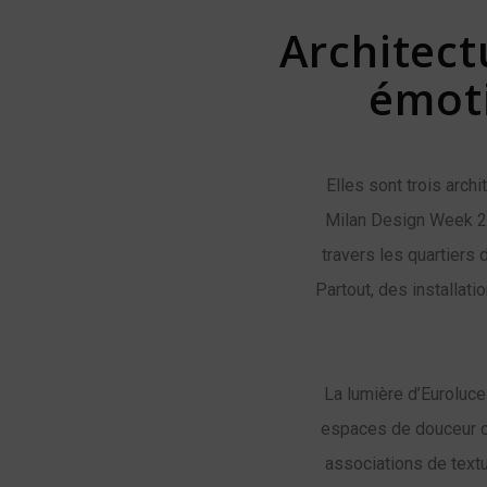
Architect
émot
Elles sont trois arch
Milan Design Week 202
travers les quartiers 
Partout, des installat
La lumière d’Euroluce
espaces de douceur o
associations de textu