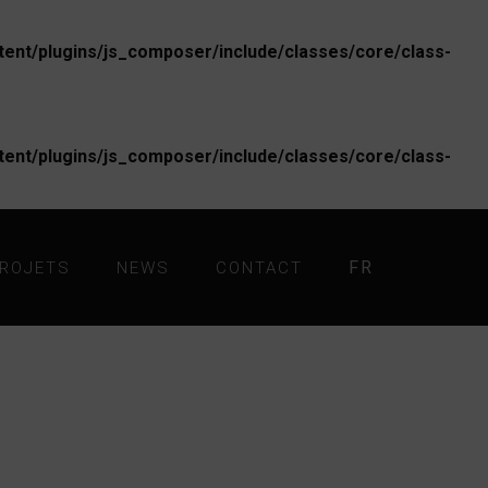
nt/plugins/js_composer/include/classes/core/class-
nt/plugins/js_composer/include/classes/core/class-
FR
ROJETS
NEWS
CONTACT