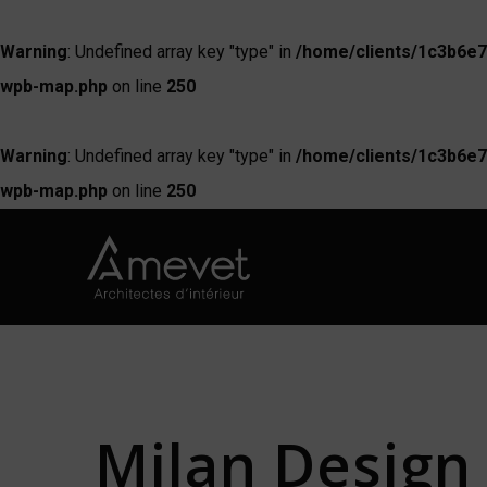
Warning
: Undefined array key "type" in
/home/clients/1c3b6e7
wpb-map.php
on line
250
Warning
: Undefined array key "type" in
/home/clients/1c3b6e7
wpb-map.php
on line
250
Milan Design