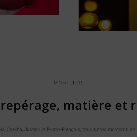
MOBILIER
: repérage, matière et 
là, Chacha, Justine et Pierre-François, trois autres membres de 