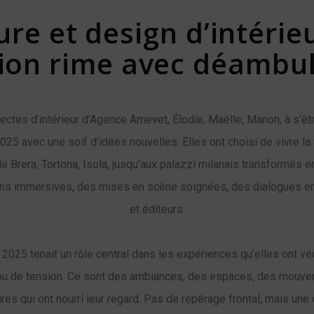
ure et design d’intérie
ion rime avec déambul
itectes d’intérieur d’Agence Amevet, Élodie, Maëlle, Manon, à s’
5 avec une soif d’idées nouvelles. Elles ont choisi de vivre la 
de Brera, Tortona, Isola, jusqu’aux palazzi milanais transformés
ions immersives, des mises en scène soignées, des dialogues en
et éditeurs.
 2025 tenait un rôle central dans les expériences qu’elles ont v
u de tension. Ce sont des ambiances, des espaces, des mouve
res qui ont nourri leur regard. Pas de repérage frontal, mais une 