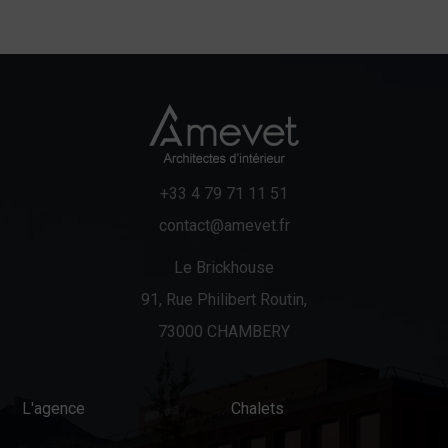
+33 4 79 71 11 51
contact@amevet.fr
Le Brickhouse
91, Rue Philibert Routin,
73000 CHAMBERY
L'agence
Chalets