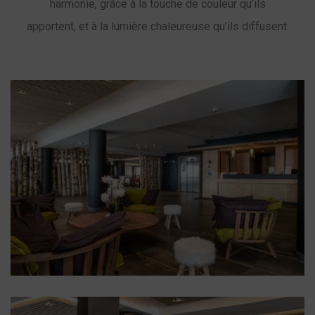
harmonie, grâce à la touche de couleur qu’ils
apportent, et à la lumière chaleureuse qu’ils diffusent.