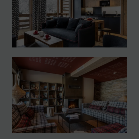
Résidence de tourisme
Altima**** Terrésens, à
Megève (74)
Résidences de tourisme