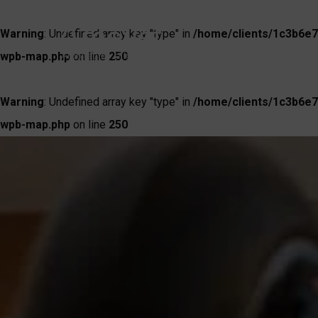
Warning
: Undefined array key "type" in
/home/clients/1c3b6e7
wpb-map.php
on line
250
Warning
: Undefined array key "type" in
/home/clients/1c3b6e7
wpb-map.php
on line
250