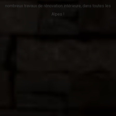
nombreux travaux de rénovation intérieure, dans toutes les
Alpes !