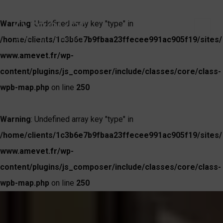
Warning
: Undefined array key "type" in
/home/clients/1c3b6e7b9fbaa23ffecee991ac905f19/sites/
www.amevet.fr/wp-
content/plugins/js_composer/include/classes/core/class-
wpb-map.php
on line
250
Warning
: Undefined array key "type" in
/home/clients/1c3b6e7b9fbaa23ffecee991ac905f19/sites/
www.amevet.fr/wp-
content/plugins/js_composer/include/classes/core/class-
wpb-map.php
on line
250